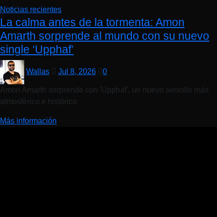
Noticias recientes
La calma antes de la tormenta: Amon
Amarth sorprende al mundo con su nuevo
single ‘Upphaf’
Wallas
Jul 8, 2026
0
Amon Amarth sorprende con 'Upphaf', un nuevo sencillo más
atmosférico e histórico
Más información