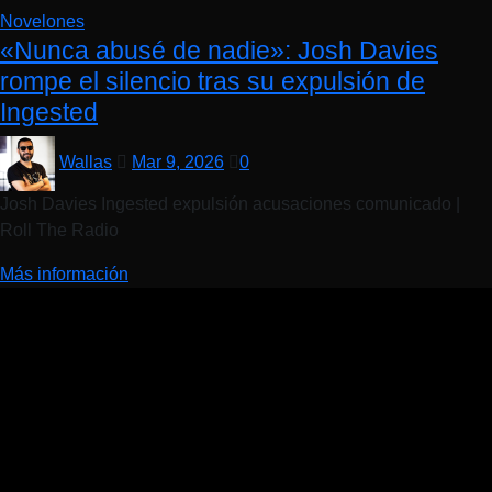
Novelones
«Nunca abusé de nadie»: Josh Davies
rompe el silencio tras su expulsión de
Ingested
Wallas
Mar 9, 2026
0
Josh Davies Ingested expulsión acusaciones comunicado |
Roll The Radio
Más información