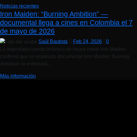
Noticias recientes
Iron Maiden: “Burning Ambition” —
documental llega a cines en Colombia el 7
de mayo de 2026
Saúl Bautista
Feb 24, 2026
0
La legendaria banda británica de heavy metal Iron Maiden
confirmó que su esperado documental Iron Maiden: Burning
Ambition se estrenará…
Más información