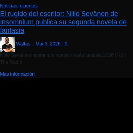
Noticias recientes
El rugido del escritor: Niilo Sevänen de
Insomnium publica su segunda novela de
fantasía
Wallas
Mar 3, 2026
0
Niilo Sevänen Insomnium nueva novela fantasía 2026 | Roll
The Radio
Más información