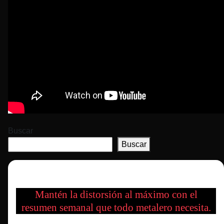
Buscar
Buscar
Mantén la distorsión al máximo con el
resumen semanal que todo metalero necesita.