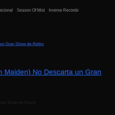
acional
Season Of Mist
Inverse Records
a un Gran Show de Retiro
ron Maiden) No Descarta un Gran
Gran Show de Retiro