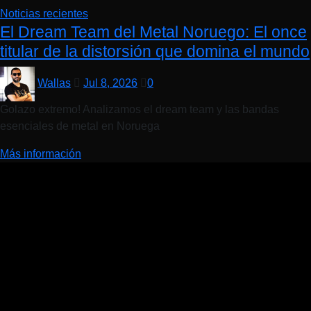
Noticias recientes
El Dream Team del Metal Noruego: El once
titular de la distorsión que domina el mundo
Wallas
Jul 8, 2026
0
Golazo extremo! Analizamos el dream team y las bandas
esenciales de metal en Noruega
Más información