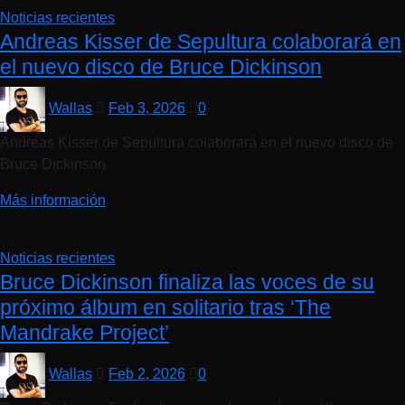
Noticias recientes
Andreas Kisser de Sepultura colaborará en
el nuevo disco de Bruce Dickinson
Wallas
Feb 3, 2026
0
Andreas Kisser de Sepultura colaborará en el nuevo disco de
Bruce Dickinson
Más información
Noticias recientes
Bruce Dickinson finaliza las voces de su
próximo álbum en solitario tras ‘The
Mandrake Project’
Wallas
Feb 2, 2026
0