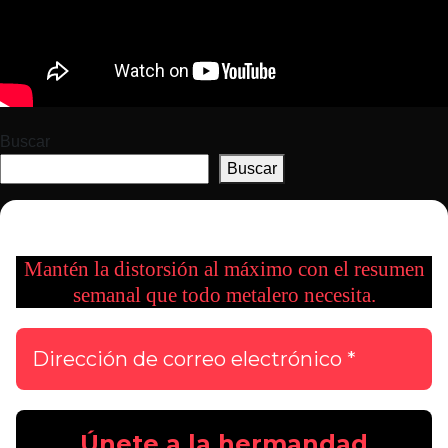
Buscar
Buscar
Mantén la distorsión al máximo con el resumen
semanal que todo metalero necesita.