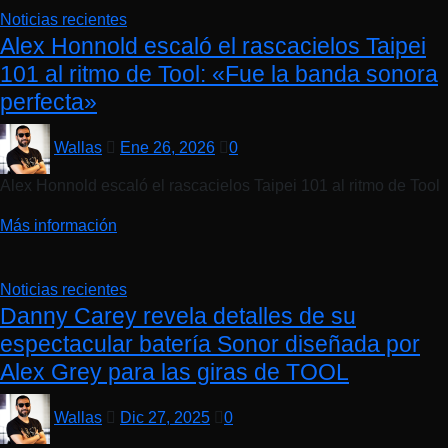
Noticias recientes
Alex Honnold escaló el rascacielos Taipei
101 al ritmo de Tool: «Fue la banda sonora
perfecta»
Wallas
Ene 26, 2026
0
Alex Honnold escaló el rascacielos Taipei 101 al ritmo de Tool
Más información
Noticias recientes
Danny Carey revela detalles de su
espectacular batería Sonor diseñada por
Alex Grey para las giras de TOOL
Wallas
Dic 27, 2025
0