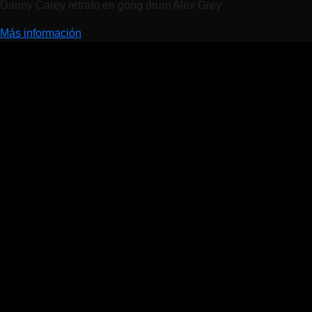
Danny Carey retrato en gong drum Alex Grey
Más información