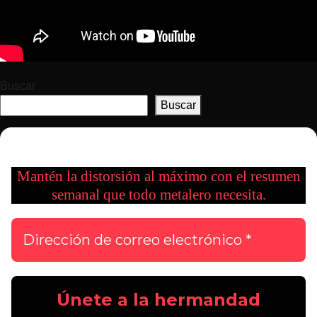
Buscar
Buscar
Mantén la distorsión al máximo con el resumen
semanal que todo metalero necesita.