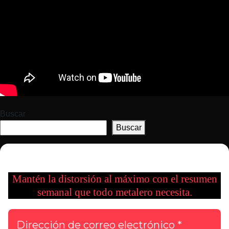
Buscar
Buscar
Mantén la distorsión al máximo con el resumen
semanal que todo metalero necesita.