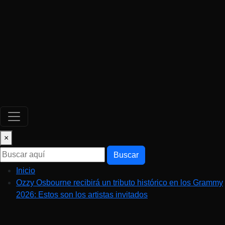
×
Buscar
Inicio
Ozzy Osbourne recibirá un tributo histórico en los Grammy
2026: Estos son los artistas invitados