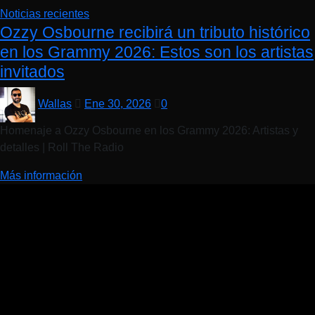
Noticias recientes
Ozzy Osbourne recibirá un tributo histórico
en los Grammy 2026: Estos son los artistas
invitados
Wallas
Ene 30, 2026
0
Homenaje a Ozzy Osbourne en los Grammy 2026: Artistas y
detalles | Roll The Radio
Más información