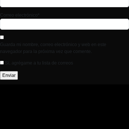
Correo electrónico
*
Guarda mi nombre, correo electrónico y web en este
navegador para la próxima vez que comente.
Sí, agrégame a tu lista de correos