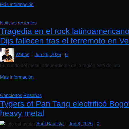
Más información
Noticias recientes
Tragedia en el rock latinoamerica
Dijs fallecen tras el terremoto en V
Wallas
Jun 26, 2026
0
El mundo del metal independiente de la región está de luto
Más información
Conciertos
Reseñas
Tygers of Pan Tang electrificó Bogo
heavy metal
Saúl Bautista
Jun 8, 2026
0