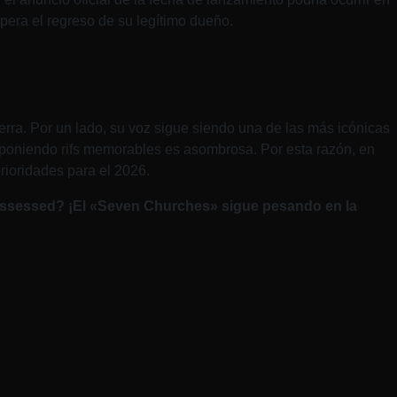
pera el regreso de su legítimo dueño.
erra. Por un lado, su voz sigue siendo una de las más icónicas
mponiendo rifs memorables es asombrosa. Por esta razón, en
ioridades para el 2026.
ossessed? ¡El «Seven Churches» sigue pesando en la