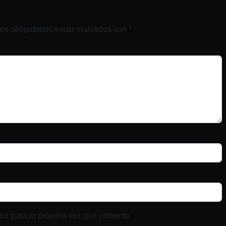
os obligatorios están marcados con
*
dor para la próxima vez que comente.