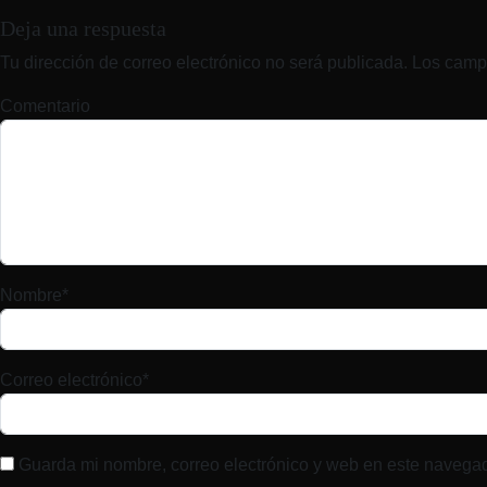
Deja una respuesta
Tu dirección de correo electrónico no será publicada.
Los camp
Comentario
Nombre
*
Correo electrónico
*
Guarda mi nombre, correo electrónico y web en este navega