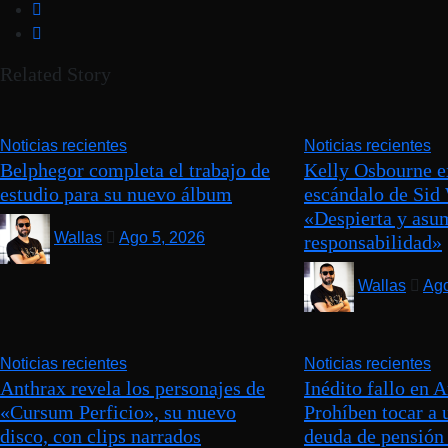
Related Story
Noticias recientes
Noticias recientes
Belphegor completa el trabajo de
Kelly Osbourne ex
estudio para su nuevo álbum
escándalo de Sid
«Despierta y asu
Wallas
Ago 5, 2026
responsabilidad»
Wallas
Ago
Noticias recientes
Noticias recientes
Anthrax revela los personajes de
Inédito fallo en A
«Cursum Perficio», su nuevo
Prohíben tocar a 
disco, con clips narrados
deuda de pensión 