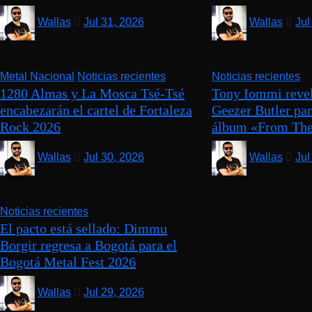
Wallas
Jul 31, 2026
Wallas
Jul
Metal Nacional
Noticias recientes
Noticias recientes
1280 Almas y La Mosca Tsé-Tsé
Tony Iommi revel
encabezarán el cartel de Fortaleza
Geezer Butler pa
Rock 2026
álbum «From The
Wallas
Jul 30, 2026
Wallas
Jul
Noticias recientes
El pacto está sellado: Dimmu
Borgir regresa a Bogotá para el
Bogotá Metal Fest 2026
Wallas
Jul 29, 2026