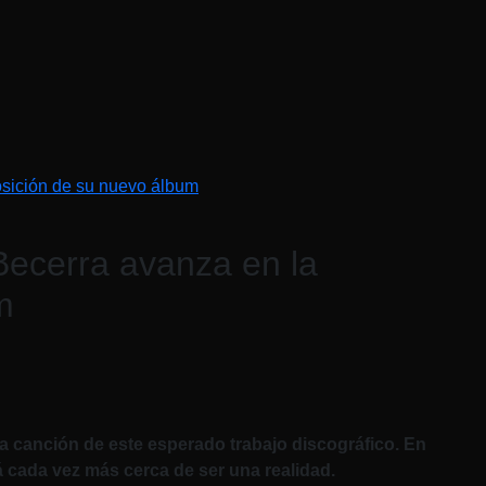
osición de su nuevo álbum
Becerra avanza en la
m
na canción de este esperado trabajo discográfico. En
á cada vez más cerca de ser una realidad.