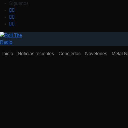
Saltar
Síguenos
al
contenido
Inicio
Noticias recientes
Conciertos
Novelones
Metal N