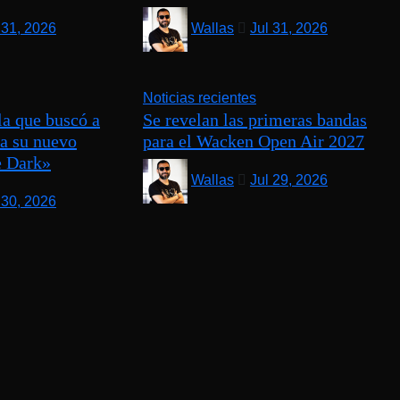
 31, 2026
Wallas
Jul 31, 2026
Noticias recientes
a que buscó a
Se revelan las primeras bandas
ra su nuevo
para el Wacken Open Air 2027
 Dark»
Wallas
Jul 29, 2026
 30, 2026