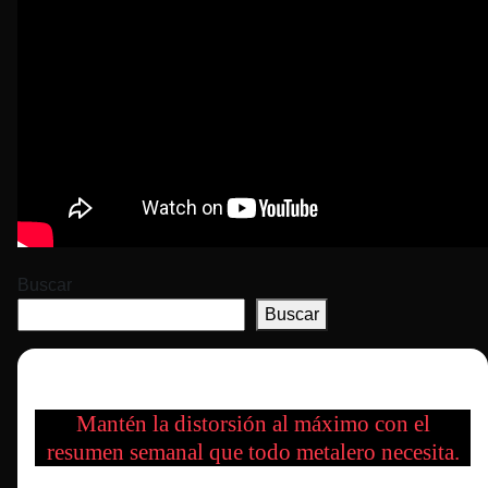
Buscar
Buscar
Mantén la distorsión al máximo con el
resumen semanal que todo metalero necesita.