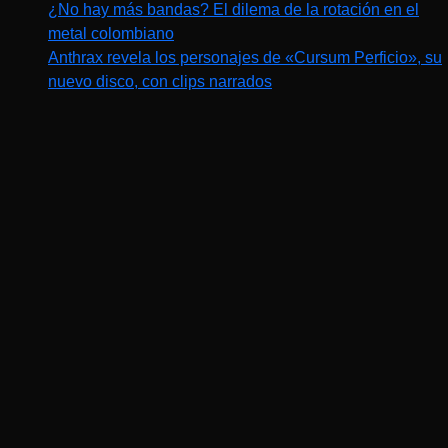
¿No hay más bandas? El dilema de la rotación en el
metal colombiano
Anthrax revela los personajes de «Cursum Perficio», su
nuevo disco, con clips narrados